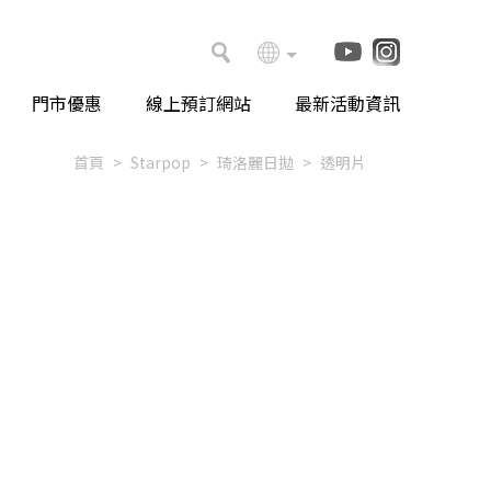
門市優惠
線上預訂網站
最新活動資訊
首頁
Starpop
琦洛麗日拋
透明片